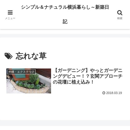
横浜市某区で注文住宅の建築日記とか、ウッドデッキのこととかを書いてます
シンプル＆ナチュラル横浜暮らし～新築日
メニュー
検索
シンプル＆ナチュラル横浜暮らし～新築日記
記
忘れな草
【ガーデニング】やっとガーデニ
外構・エクステリア
ングデビュー！？玄関アプローチ
の花壇に植え込み！
2018.03.19