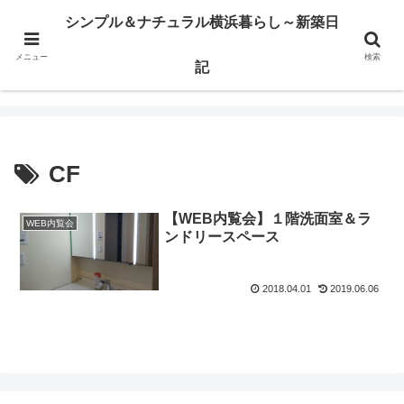
横浜市某区で注文住宅の建築日記とか、ウッドデッキのこととかを書いてます
シンプル＆ナチュラル横浜暮らし～新築日
メニュー
検索
シンプル＆ナチュラル横浜暮らし～新築日記
記
CF
【WEB内覧会】１階洗面室＆ラ
WEB内覧会
ンドリースペース
2018.04.01
2019.06.06