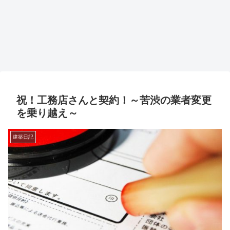
祝！工務店さんと契約！～苦渋の業者変更
を乗り越え～
建築日記