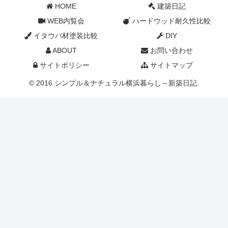
HOME
建築日記
WEB内覧会
ハードウッド耐久性比較
イタウバ材塗装比較
DIY
ABOUT
お問い合わせ
サイトポリシー
サイトマップ
© 2016 シンプル＆ナチュラル横浜暮らし～新築日記.