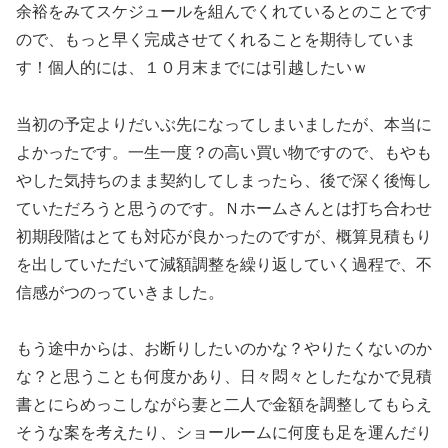
余裕をみてスケジュールを組んでくれているとのことです
ので、もっと早く完成させてくれることを期待していま
す！個人的には、１０月末までには引越したいｗ
当初の予定よりだいぶ先になってしまいましたが、本当に
よかったです。一生一度？の高い買い物ですので、もやも
やした気持ちのまま契約してしまったら、後で深く後悔し
ていただろうと思うのです。Ｎホームさんとは打ち合わせ
初期段階はとても対応が良かったのですが、概算見積もり
を出していただいて減額調整を繰り返していく過程で、不
信感がつのっていきました。
もう途中からは、お断りしたいのかな？やりたくないのか
な？と思うことも何度かあり、日々悶々としたなかで見積
書とにらめっこしながら妻と二人で金額を調整してもらえ
そうな案を考えたり、ショールームに何度も足を運んだり