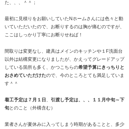
た、、、＾＾；
最初に見積りをお願いしていたNホームさんには色々と動
いていただいたので、お断りするのは胸が痛むのですが、
ここはしっかり丁寧にお断りせねば！
間取りは変更なし、建具はメインのキッチンや１F洗面台
以外は結構変更になりましたが、かえってグレードアップ
している箇所も多く、かつこちらの
希望予算にきっちりと
おさめていただけた
ので、今のところとても満足していま
す＾＾
着工予定は７月１日
、
引渡し予定は、、、１１月中旬～下
旬
とのこと（外構含む）
業者さんが夏休みに入ってしまう時期があることと、多少