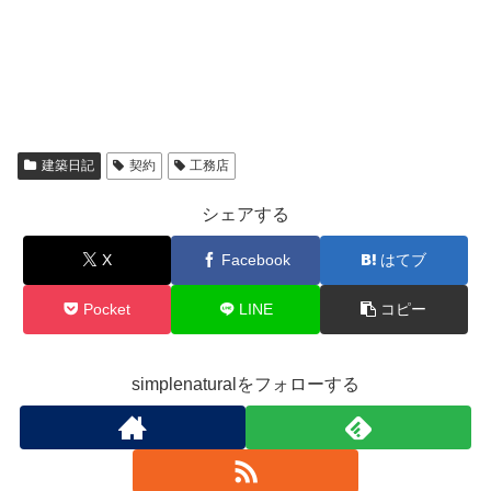
建築日記
契約
工務店
シェアする
X
Facebook
はてブ
Pocket
LINE
コピー
simplenaturalをフォローする