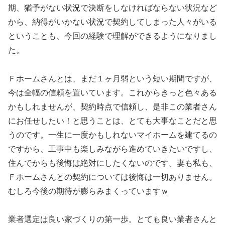
期、猶予がない状況で決断をしなければならない状況など
から、納得がいかない状況で契約してしまった人々がいる
ということも、今回の経験で理解ができるようになりまし
た。
Ｆホームさんとは、まだ１ヶ月弱という短い期間ですが、
今は全幅の信頼を置いています。これからきっと色々ある
かもしれませんが、契約時点で信頼し、是非この業者さん
にお任せしたい！と思うことは、とても大事なことだと思
うのです。一生に一度かもしれないマイホームを建てるの
ですから、工事中も楽しみながら進めていきたいですし、
住んでからも後悔は絶対にしたくないのです。妻も私も、
Ｆホームさんとの契約については後悔は一切ありません。
むしろ今後の期待が膨らみまくっていますｗ
業者選定は良い家づくりの第一歩。とても良い業者さんと