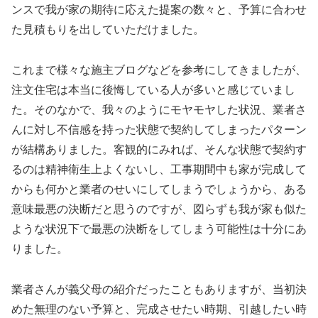
ンスで我が家の期待に応えた提案の数々と、予算に合わせ
た見積もりを出していただけました。
これまで様々な施主ブログなどを参考にしてきましたが、
注文住宅は本当に後悔している人が多いと感じていまし
た。そのなかで、我々のようにモヤモヤした状況、業者さ
んに対し不信感を持った状態で契約してしまったパターン
が結構ありました。客観的にみれば、そんな状態で契約す
るのは精神衛生上よくないし、工事期間中も家が完成して
からも何かと業者のせいにしてしまうでしょうから、ある
意味最悪の決断だと思うのですが、図らずも我が家も似た
ような状況下で最悪の決断をしてしまう可能性は十分にあ
りました。
業者さんが義父母の紹介だったこともありますが、当初決
めた無理のない予算と、完成させたい時期、引越したい時