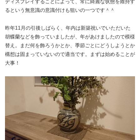
ディスプレイすることによって、常に綺麗な状態を維持す
るという無意識の意識付けも狙いの一つです＾＾
昨年11月の引後しばらく、年内は新築祝いでいただいた
胡蝶蘭などを飾っていましたが、年があけましたので模様
替え。まだ何を飾ろうかとか、季節ごとにどうしようとか
構想は固まっていないので適当です。まずは始めることが
大事！