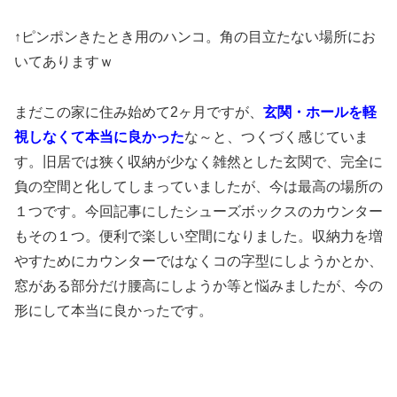
↑ピンポンきたとき用のハンコ。角の目立たない場所にお
いてありますｗ
まだこの家に住み始めて2ヶ月ですが、
玄関・ホールを軽
視しなくて本当に良かった
な～と、つくづく感じていま
す。旧居では狭く収納が少なく雑然とした玄関で、完全に
負の空間と化してしまっていましたが、今は最高の場所の
１つです。今回記事にしたシューズボックスのカウンター
もその１つ。便利で楽しい空間になりました。収納力を増
やすためにカウンターではなくコの字型にしようかとか、
窓がある部分だけ腰高にしようか等と悩みましたが、今の
形にして本当に良かったです。