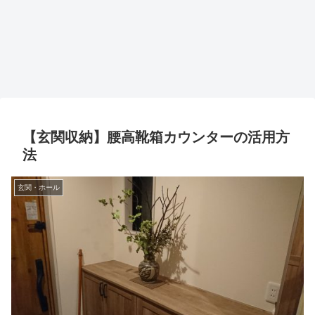
【玄関収納】腰高靴箱カウンターの活用方
法
玄関・ホール