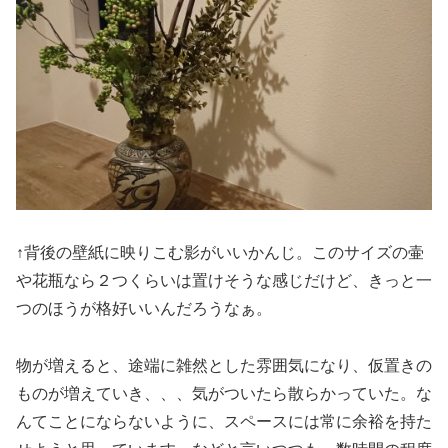
↑背後の壁紙に映りこむ影がいいかんじ。このサイズの壷
や花瓶なら２つくらいは置けそうな感じだけど、きっと一
つのほうが格好いいんだろうなぁ。
物が増えると、途端に雑然とした雰囲気になり、仮置きの
ものが増えていき、、、気がついたら散らかっていた。な
んてことにならないように、スペースには常に余裕を持た