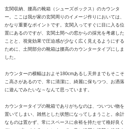
玄関収納、腰高の靴箱（シューズボックス）のカウンタ
ー。ここは我が家の玄関周りのイメージ作りにおいては、
かなり重要なポイントです。玄関入ってすぐに目に入る位
置にあるのですが、玄関土間への窓からの採光を考慮した
ことと、視覚効果で圧迫感が少なく広く見えるようにする
ために、土間部分の靴箱は腰高のカウンタータイプにしま
した。
カウンターの横幅はおよそ180cmあるし天井までもそこそ
こ高さがあるので、常に清潔に、綺麗に保ちつつ、お洒落
に遊んでみたいな～なんて思っています。
カウンタータイプの靴箱でありがちなのは、ついつい物を
置いてしまい、雑然とした状態になってしまうこと。余計
なものは置かず、常にスペースに余裕を持たせて格好良く