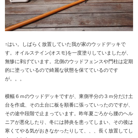
↑はい。しばらく放置していた我が家のウッドデッキで
す。オイルステイン(オスモ)を一度塗りしていましたが、
無惨に剥げています。北側のウッドフェンスや門柱は定期
的に塗っているので綺麗な状態を保てているのです
が。。。
横幅６ｍのウッドデッキですが、東側半分の３ｍ分だけ土
台を作成、その土台に板を順番に張っていったのですが、
その途中段階で止まっています。昨年夏ごろから腰のヘル
ニアが悪化したり、冬には肺炎を患ってしまい、その後は
寒くてやる気がおきなかったりして、、、長く放置してし