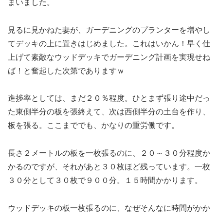
まいました。
見るに見かねた妻が、ガーデニングのプランターを増やし
てデッキの上に置きはじめました。これはいかん！早く仕
上げて素敵なウッドデッキでガーデニング計画を実現せね
ば！と奮起した次第でありますｗ
進捗率としては、まだ２０％程度。ひとまず張り途中だっ
た東側半分の板を張終えて、次は西側半分の土台を作り、
板を張る。ここまででも、かなりの重労働です。
長さ２メートルの板を一枚張るのに、２０～３０分程度か
かるのですが、それがあと３０枚ほど残っています。一枚
３０分として３０枚で９００分。１５時間かかります。
ウッドデッキの板一枚張るのに、なぜそんなに時間がかか