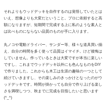
それよりもウッドデッキを自作するのは覚悟していたとは
いえ、想像よりも大変だということ。プロに依頼すると高
額になりますが、短期間で完成する上に私のような素人と
は比べものにならない品質のものが手に入ります。
丸ノコや電動ドライバー、サンダー等、様々な道具買い揃
え、自分の時間を多く使って品質はイマイチ。けど後悔は
していません。作っているときは大変ですが本当に楽しい
ですし、これまでウッドデッキ以外にも色んなものをDIY
で作りました。これからも木工は生涯の趣味の一つとして
続けていきますし、その楽しみのきっかけとなったのがウ
ッドデッキです。時間が掛かっても自分で作り上げる楽し
さを満喫しつつ、秋までに完成を目指したいと思います
(^_^)