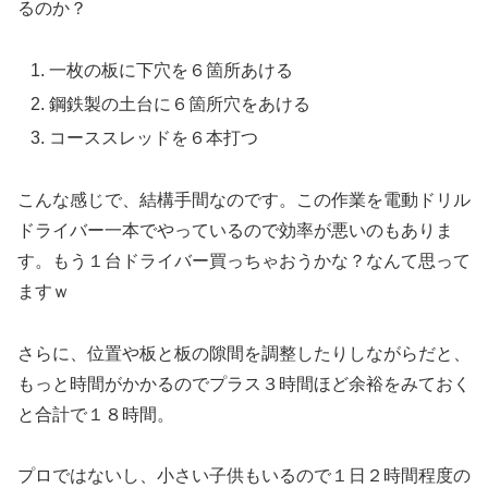
るのか？
一枚の板に下穴を６箇所あける
鋼鉄製の土台に６箇所穴をあける
コーススレッドを６本打つ
こんな感じで、結構手間なのです。この作業を電動ドリル
ドライバー一本でやっているので効率が悪いのもありま
す。もう１台ドライバー買っちゃおうかな？なんて思って
ますｗ
さらに、位置や板と板の隙間を調整したりしながらだと、
もっと時間がかかるのでプラス３時間ほど余裕をみておく
と合計で１８時間。
プロではないし、小さい子供もいるので１日２時間程度の