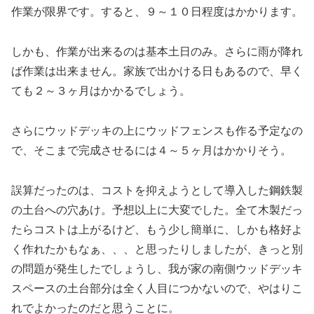
作業が限界です。すると、９～１０日程度はかかります。
しかも、作業が出来るのは基本土日のみ。さらに雨が降れ
ば作業は出来ません。家族で出かける日もあるので、早く
ても２～３ヶ月はかかるでしょう。
さらにウッドデッキの上にウッドフェンスも作る予定なの
で、そこまで完成させるには４～５ヶ月はかかりそう。
誤算だったのは、コストを抑えようとして導入した鋼鉄製
の土台への穴あけ。予想以上に大変でした。全て木製だっ
たらコストは上がるけど、もう少し簡単に、しかも格好よ
く作れたかもなぁ、、、と思ったりしましたが、きっと別
の問題が発生したでしょうし、我が家の南側ウッドデッキ
スペースの土台部分は全く人目につかないので、やはりこ
れでよかったのだと思うことに。