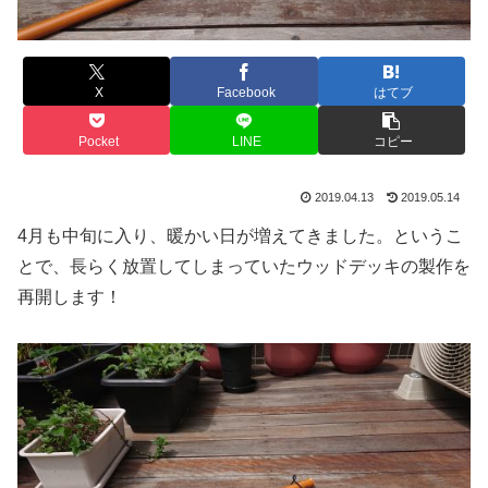
X
Facebook
はてブ
Pocket
LINE
コピー
2019.04.13
2019.05.14
4月も中旬に入り、暖かい日が増えてきました。というこ
とで、長らく放置してしまっていたウッドデッキの製作を
再開します！