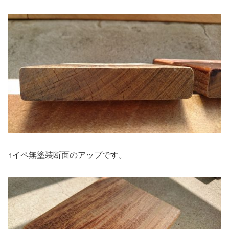
↑イペ無塗装断面のアップです。