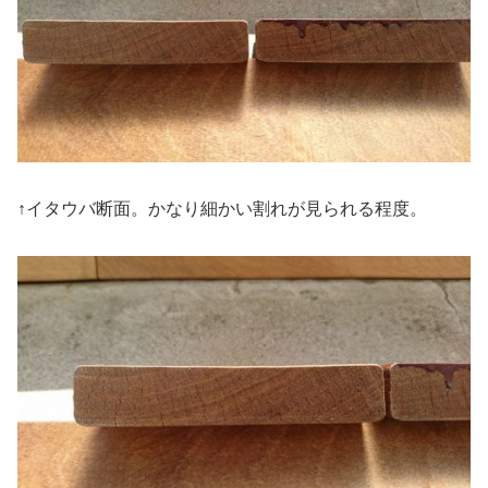
↑イタウバ断面。かなり細かい割れが見られる程度。