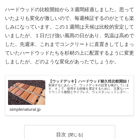
ハードウッドの比較開始から３週間経過しました。思って
いたよりも変化が激しいので、毎週検証するのがとても楽
しみになっています。この１週間は天候は比較的安定して
いましたが、１日だけ強い風雨の日があり、気温は高めで
した。先週末、これまでコンクリートに直置きしてしまっ
ていたハードウッドたちを杉材の上に配置するように変更
しましたが、どのような変化があったでしょうか。
【ウッドデッキ】ハードウッド耐久性比較開始！
新築するにあたって、ウッドデッキの設置も検討していま
す。そこで、使用する樹種を選定するために、主要なハー
ドウッド５種類とサイプレス、ウェスタンレッドシダーの
サンプル材を使用して、耐久性のテストを行ないます。▼
ハードウッド耐久性比較記事一覧は...
simplenatural.jp
目次