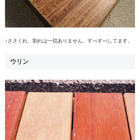
↑ささくれ、割れは一切ありません。すべすべしてます。
ウリン