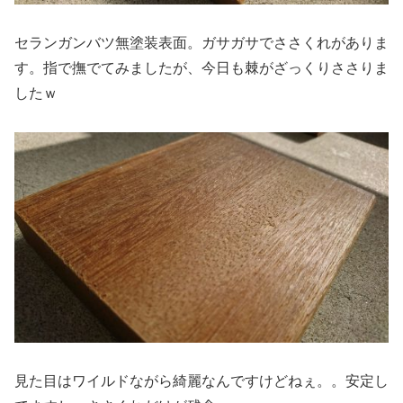
セランガンバツ無塗装表面。ガサガサでささくれがありま
す。指で撫でてみましたが、今日も棘がざっくりささりま
したｗ
見た目はワイルドながら綺麗なんですけどねぇ。。安定し