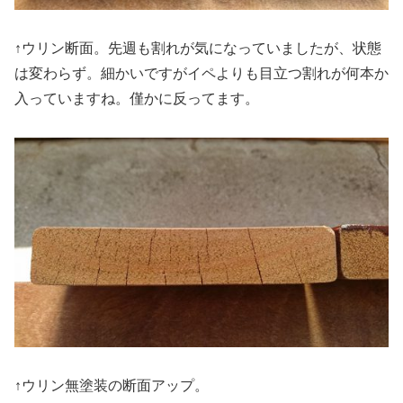
↑ウリン断面。先週も割れが気になっていましたが、状態
は変わらず。細かいですがイペよりも目立つ割れが何本か
入っていますね。僅かに反ってます。
↑ウリン無塗装の断面アップ。