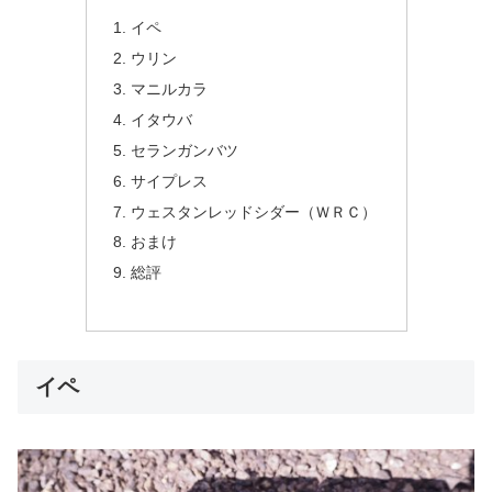
イペ
ウリン
マニルカラ
イタウバ
セランガンバツ
サイプレス
ウェスタンレッドシダー（ＷＲＣ）
おまけ
総評
イペ