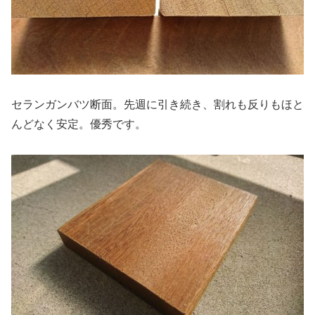
セランガンバツ断面。先週に引き続き、割れも反りもほと
んどなく安定。優秀です。