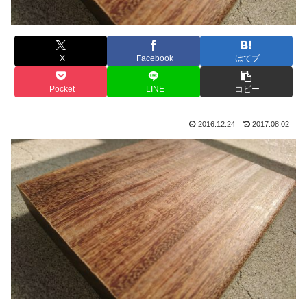
X
Facebook
はてブ
Pocket
LINE
コピー
2016.12.24
2017.08.02