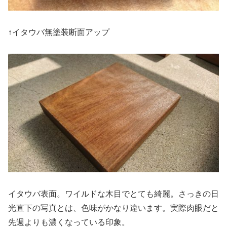
↑イタウバ無塗装断面アップ
イタウバ表面。ワイルドな木目でとても綺麗。さっきの日
光直下の写真とは、色味がかなり違います。実際肉眼だと
先週よりも濃くなっている印象。