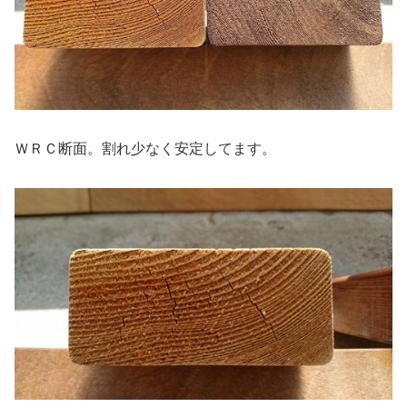
ＷＲＣ断面。割れ少なく安定してます。